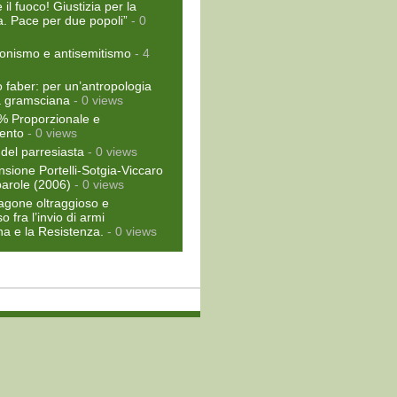
il fuoco! Giustizia per la
a. Pace per due popoli”
- 0
ionismo e antisemitismo
- 4
faber: per un’antropologia
ca gramsciana
- 0 views
% Proporzionale e
ento
- 0 views
del parresiasta
- 0 views
sione Portelli-Sotgia-Viccaro
 parole (2006)
- 0 views
ragone oltraggioso e
o fra l’invio di armi
ina e la Resistenza.
- 0 views