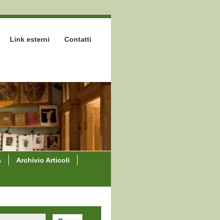
Link esterni
Contatti
a
Archivio Articoli