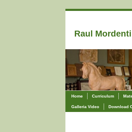
Raul Mordenti
Home
Curriculum
Mate
Galleria Video
Download 