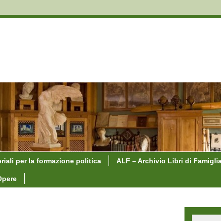
riali per la formazione politica
ALF – Archivio Libri di Famigli
Opere