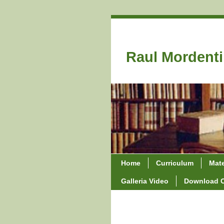
Raul Mordenti
Home
Curriculum
Mate
Galleria Video
Download 