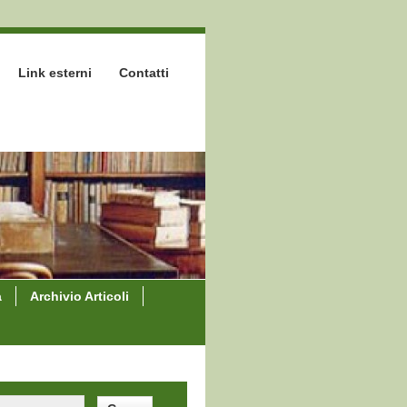
Link esterni
Contatti
a
Archivio Articoli