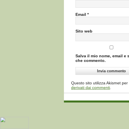
Email
*
Sito web
Salva il mio nome, email e 
che commento.
Questo sito utilizza Akismet per
derivati dai commenti
.