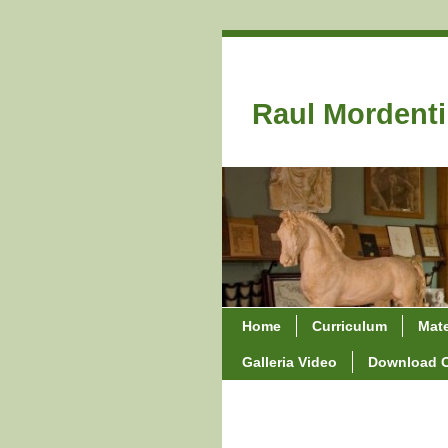
Raul Mordenti
Home
Curriculum
Mate
Galleria Video
Download 