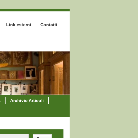
Link esterni
Contatti
a
Archivio Articoli