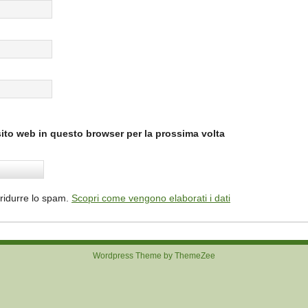
sito web in questo browser per la prossima volta
 ridurre lo spam.
Scopri come vengono elaborati i dati
Wordpress Theme by ThemeZee