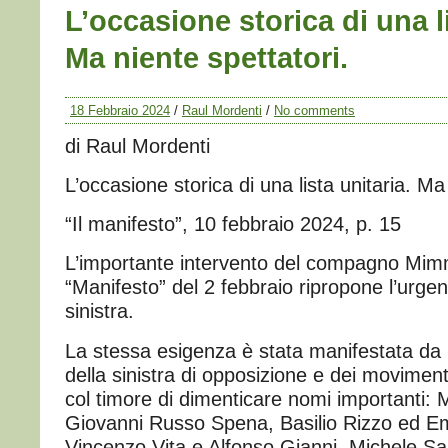
L’occasione storica di una li
Ma niente spettatori.
18 Febbraio 2024
/
Raul Mordenti
/
No comments
di Raul Mordenti
L’occasione storica di una lista unitaria. Ma
“Il manifesto”, 10 febbraio 2024, p. 15
L’importante intervento del compagno Mi
“Manifesto” del 2 febbraio ripropone l’urgen
sinistra.
La stessa esigenza è stata manifestata da 
della sinistra di opposizione e dei movimenti 
col timore di dimenticare nomi importanti:
Giovanni Russo Spena, Basilio Rizzo ed Emi
Vincenzo Vita e Alfonso Gianni, Michele Sa