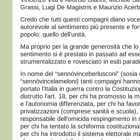
Grassi, Luigi De Magistris e Maurizio Acerbo
Credo che tutti questi compagni diano voc
autorevole al sentimento più presente e for
popolo: quello dell’unità.
Ma proprio per la grande generosità che lo 
sentimento si è prestato in passato ad ess
strumentalizzato e rovesciato in esiti parad
In nome del “sennòvinceberlusconi” (sosia d
“sennòvincelameloni) tanti compagni hanno
portato l’Italia in guerra contro la Costituzi
distrutto l’art. 18, per chi ha promosso la mo
e l’autonomia differenziata, per chi ha favor
privatizzazioni (comprese sanità e scuola), 
responsabile dell’omicida respingimento in 
per chi ha tentato la schiforma costituziona
per chi ha introdotto il sistema elettorale ma