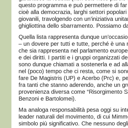
questo programma e può permettere di far 
cioè alla democrazia, larghi settori popolar
giovanili, travolgendo con un’iniziativa unita
ghigliottina dello sbarramento. Possiamo d
Quella lista rappresenta dunque un’occasion
– un dovere per tutti e tutte, perché è una 
che sia rappresenta nel parlamento europeo 
e dei diritti. I partiti e i gruppi organizzati del
sono dunque chiamati a sostenerla e ad alla
nel (poco) tempo che ci resta, come si son
fare De Magistris (UP) e Acerbo (Prc) e, pe
fra tanti che stanno aderendo, anche un gr
provenienza diversa come “Risorgimento Soc
Benzoni e Bartolomei).
Ma analoga responsabilità pesa oggi su intell
leader naturali del movimento, di cui Mimm
simbolo più significativo. Che nessuno degli