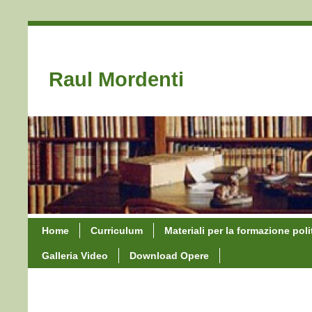
Raul Mordenti
Home
Curriculum
Materiali per la formazione poli
Galleria Video
Download Opere