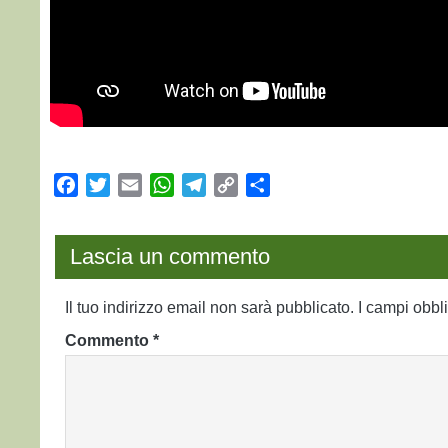
Facebook
Twitter
Email
WhatsApp
Telegram
Copy
Condividi
Link
Lascia un commento
Il tuo indirizzo email non sarà pubblicato.
I campi obbl
Commento
*