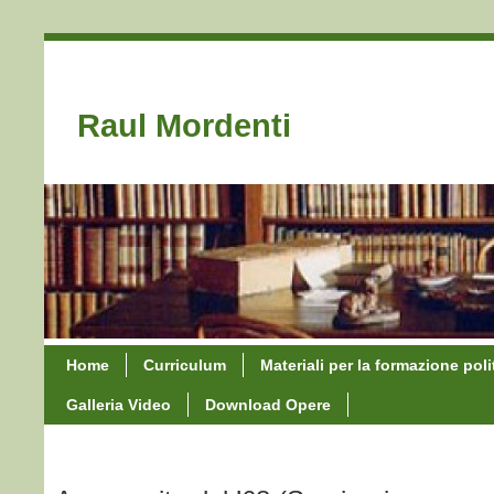
Raul Mordenti
Home
Curriculum
Materiali per la formazione poli
Galleria Video
Download Opere