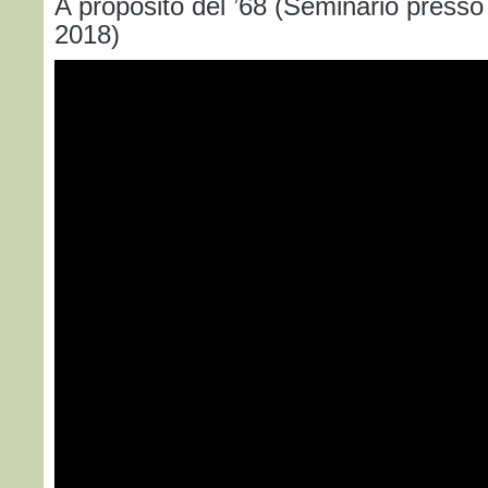
A proposito del ’68 (Seminario presso 
2018)