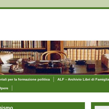
riali per la formazione politica
ALF – Archivio Libri di Famigli
Opere
onismo