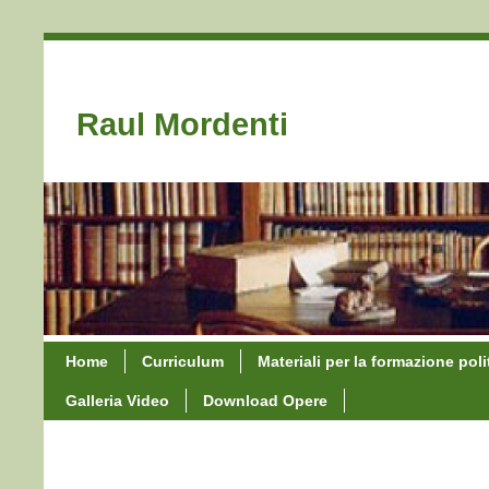
Raul Mordenti
Home
Curriculum
Materiali per la formazione poli
Galleria Video
Download Opere