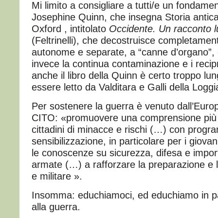
Mi limito a consigliare a tutti/e un fondament
Josephine Quinn, che insegna Storia antica a
Oxford , intitolato
Occidente. Un racconto 
(Feltrinelli), che decostruisce completamente 
autonome e separate, a “canne d’organo”,
invece la continua contaminazione e i recip
anche il libro della Quinn è certo troppo lu
essere letto da Valditara e Galli della Loggi
Per sostenere la guerra è venuto dall’Europ
CITO: «promuovere una comprensione più 
cittadini di minacce e rischi (…) con progra
sensibilizzazione, in particolare per i giovani
le conoscenze su sicurezza, difesa e impor
armate (…) a rafforzare la preparazione e l
e militare ».
Insomma: educhiamoci, ed educhiamo in part
alla guerra.