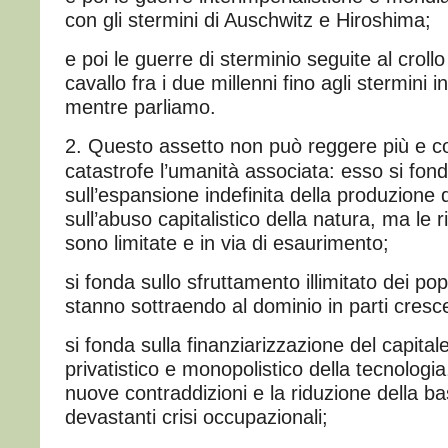
con gli stermini di Auschwitz e Hiroshima;
e poi le guerre di sterminio seguite al croll
cavallo fra i due millenni fino agli stermini i
mentre parliamo.
2. Questo assetto non può reggere più e c
catastrofe l’umanità associata: esso si fonda
sull’espansione indefinita della produzione 
sull’abuso capitalistico della natura, ma le 
sono limitate e in via di esaurimento;
si fonda sullo sfruttamento illimitato dei pop
stanno sottraendo al dominio in parti cresc
si fonda sulla finanziarizzazione del capitale
privatistico e monopolistico della tecnolog
nuove contraddizioni e la riduzione della b
devastanti crisi occupazionali;