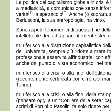
La politica del capitalismo globale in crisi è
a mediaticità, a comunicazione senza info
[1]
[2]
verità
, a spettacolo
. Anche (o soprattut
Berlusconi, la sua antropologia, ha vinto.
Sono aspetti fenomenici di questa fine dell
intellettuale dei fatti apparentemente slegat
mi riferisco alla distruzione capitalistica del
dell’università, sempre più ridotte a mera 
professionale asservita all’industria, con effe
anche dal punto di vista economico, nel me
mi riferisco alla crisi. o alla fine, dell’editori
(recentemente certificata con cifre allarman
Torino);
mi riferisco alla crisi. o alla fine, della sta
(pensare oggi a un “Corriere della sera” ca
scritti di Fortini o Pasolini fa solo ridere p