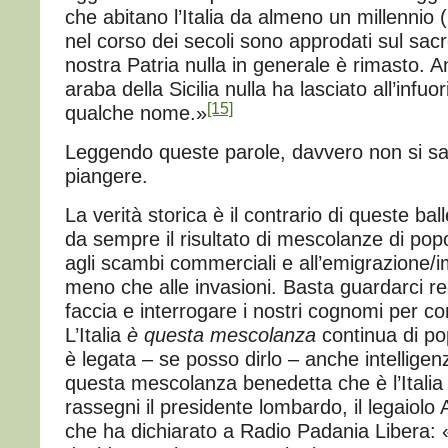
che abitano l’Italia da almeno un millennio
nel corso dei secoli sono approdati sul sacr
nostra Patria nulla in generale è rimasto. 
araba della Sicilia nulla ha lasciato all’infuor
[15]
qualche nome.»
Leggendo queste parole, davvero non si sa
piangere.
La verità storica è il contrario di queste balle
da sempre il risultato di mescolanze di pop
agli scambi commerciali e all’emigrazione/
meno che alle invasioni. Basta guardarci r
faccia e interrogare i nostri cognomi per c
L’Italia
è questa mescolanza
continua di pop
è legata – se posso dirlo – anche intelligen
questa mescolanza benedetta che è l’Italia 
rassegni il presidente lombardo, il legaiolo 
che ha dichiarato a Radio Padania Libera