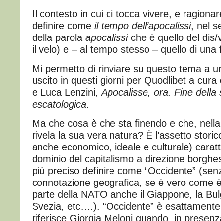
Il contesto in cui ci tocca vivere, e ragiona
definire come
il tempo dell’apocalissi
, nel 
della parola
apocalissi
che è quello del dis/
il velo) e – al tempo stesso – quello di una 
Mi permetto di rinviare su questo tema a un
uscito in questi giorni per Quodlibet a cura
e Luca Lenzini,
Apocalisse, ora. Fine della 
escatologica
.
Ma che cosa è che sta finendo e che, nella
rivela la sua vera natura? È l’assetto stor
anche economico, ideale e culturale) caratt
dominio del capitalismo a direzione borgh
più preciso definire come “Occidente” (se
connotazione geografica, se è vero come è
parte della NATO anche il Giappone, la Bulg
Svezia, etc….). “Occidente” è esattamente c
riferisce Giorgia Meloni quando, in presen