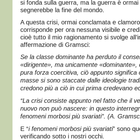
si fonda sulla guerra, ma la guerra è ormai
segnerebbe la fine del mondo.
A questa crisi, ormai conclamata e clamor
corrisponde per ora nessuna visibile e credib
cioè tutto il mio ragionamento si svolge all’
affermazione di Gramsci:
Se la classe dominante ha perduto il conse
«dirigente», ma unicamente «dominante», d
pura forza coercitiva, ciò appunto significa 
masse si sono staccate dalle ideologie tradi
credono più a ciò in cui prima credevano e
“La crisi consiste appunto nel fatto che il v
nuovo non può nascere: in questo interregno
fenomeni morbosi più svariati”. (A. Gramsci
E “
i fenomeni morbosi più svariati
” sono que
verificando sotto i nostri occhi.