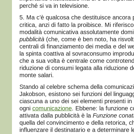
perché si va in televisione.
5. Ma c’è qualcosa che destituisce ancora 
critica, anzi di fatto la proibisce. Mi riferisco
modalità comunicativa assolutamente domi
pubblicità
(che, come è ben noto, ha risvol
centrali di finanziamento dei media e del we
la spinta coattiva al sovraconsumo improdu
che a sua volta è centrale come controten
riduzione di consumi legata alla riduzione de
monte salari.
Stando al celebre schema della comunicaz
Jakobson, esistono sei funzioni del linguag
ciascuna a uno dei sei elementi presenti in
ogni
comunicazione
. Ebbene: la funzione 
attivata dalla pubblicità è la
Funzione conat
quella del convincimento e della retorica, 
influenzare il destinatario e a determinare 