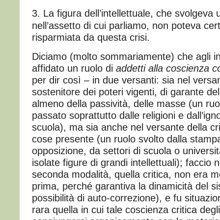
3. La figura dell’intellettuale, che svolgeva
nell’assetto di cui parliamo, non poteva cer
risparmiata da questa crisi.
Diciamo (molto sommariamente) che agli int
affidato un ruolo di
addetti alla coscienza co
per dir così – in due versanti: sia nel versa
sostenitore dei poteri vigenti, di garante d
almeno della passività, delle masse (un ruol
passato soprattutto dalle religioni e dall’ig
scuola), ma sia anche nel versante della crit
cose presente (un ruolo svolto dalla stampa 
opposizione, da settori di scuola o univers
isolate figure di grandi intellettuali); facci
seconda modalità, quella critica, non era m
prima, perché garantiva la dinamicità del s
possibilità di auto-correzione), e fu situaz
rara quella in cui tale coscienza critica degli