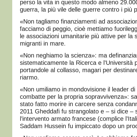
perso la vita in questo modo almeno 29.0
guerra, la più vile delle guerre contro i più
«Non tagliamo finanziamenti ad associazion
facciamo di peggio, cioè mettiamo fuorileg
le associazioni umanitarie più attive per la 
migranti in mare.
«Non neghiamo la scienza»: ma definanzi
sistematicamente la Ricerca e l’Università 
portandole al collasso, magari per destinare
riarmo.
«Non umiliamo in mondovisione il leader d
combatte per la propria sopravvivenza»: sa
stato fatto morire in carcere senza condan
2011 Gheddafi fu strangolato e – si dice –
l’intervento armato francese (complice l’Ital
Saddam Hussein fu impiccato dopo un proc