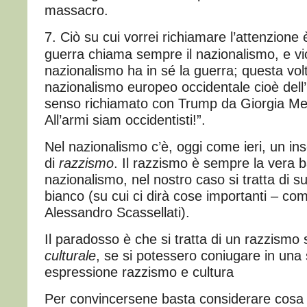
massacro.
7. Ciò su cui vorrei richiamare l’attenzione è
guerra chiama sempre il nazionalismo, e vic
nazionalismo ha in sé la guerra; questa volta
nazionalismo europeo occidentale cioè dell
senso richiamato con Trump da Giorgia Melo
All’armi siam occidentisti!”.
Nel nazionalismo c’è, oggi come ieri, un in
di
razzismo
. Il razzismo è sempre la vera b
nazionalismo, nel nostro caso si tratta di 
bianco (su cui ci dirà cose importanti – come
Alessandro Scassellati).
Il paradosso è che si tratta di un razzismo
culturale
, se si potessero coniugare in una
espressione razzismo e cultura
Per convincersene basta considerare cosa h