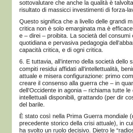
sottovalutare che anche la qualità è talvol
risultato di massicci investimenti di forza-lav
Questo significa che a livello delle grandi 
critica non è solo emarginata ma è efficac
e – direi – proibita. La società del consumi
quotidiana e pervasiva pedagogia dell’abba
capacità critica, e di ogni critica.
6. E tuttavia, all’interno della società dello
compiti residui affidati all’intellettualità, be
attuale e misera configurazione: primo compi
creare il consenso alla guerra che – in quan
dell’Occidente in agonia – richiama tutte l
intellettuali disponibili, grattando (per dir c
del barile.
È stato così nella Prima Guerra mondiale (c
precedente storico della crisi attuale), in cu
ha svolto un ruolo decisivo. Dietro le “radio