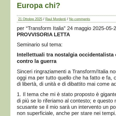
Europa chi?
21 Ottobre 2025
/
Raul Mordenti
/
No comments
per “Transform Italia” 24 maggio 2025-05-
PROVVISORIA LETTA
Seminario sul tema:
Intellettuali tra nostalgia occidentalist
contro la guerra
Sinceri ringraziamenti a Transform/Italia non
oggi ma per tutto quello che ha fatto e fa,
di libertà, di unità e di dibattito mai come 
1. Il tema che mi è stato proposto è gigant
di più se lo riferiamo al contesto; e questo
scusante se il mio sarà un intervento un po
non superficiale, anche per stare nei tempi