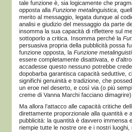
tale funzione è, sia logicamente che prag
opposta alla
Funzione metalinguistica
, quel
merito al messaggio, legata dunque al codi
analisi e giudizio del messaggio da parte de
insomma la sua capacità di riflettere sul m
sottoporlo a critica. Insomma perché la
Fun
persuasiva propria della pubblicità possa fu
funzione opposta, la
Funzione metalinguist
essere completamente disattivata, e d’altr
accadesse questo nessuno potrebbe crede
dopobarba garantisca capacità seduttive, c
significhi genuinità e tradizione, che pos
un eroe nel deserto, e così via (o più semp
creme di Vanna Marchi facciano dimagrire)
Ma allora l’attacco alle capacità critiche de
direttamente proporzionale alla quantità e al
pubblicità: la quantità è davvero immensa 
riempie tutte le nostre ore e i nostri luoghi