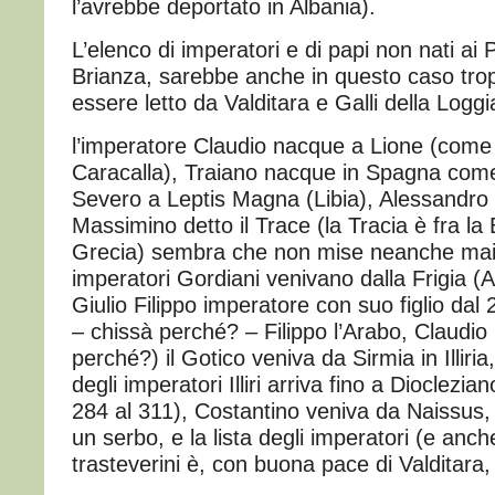
l’avrebbe deportato in Albania).
L’elenco di imperatori e di papi non nati ai 
Brianza, sarebbe anche in questo caso tro
essere letto da Valditara e Galli della Loggi
l’imperatore Claudio nacque a Lione (come
Caracalla), Traiano nacque in Spagna come
Severo a Leptis Magna (Libia), Alessandro 
Massimino detto il Trace (la Tracia è fra la 
Grecia) sembra che non mise neanche mai 
imperatori Gordiani venivano dalla Frigia (
Giulio Filippo imperatore con suo figlio dal 
– chissà perché? – Filippo l’Arabo, Claudio 
perché?) il Gotico veniva da Sirmia in Illiria
degli imperatori Illiri arriva fino a Dioclezi
284 al 311), Costantino veniva da Naissus,
un serbo, e la lista degli imperatori (e anch
trasteverini è, con buona pace di Valditara, i