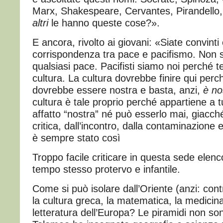
Marx, Shakespeare, Cervantes, Pirandello
altri
le hanno queste cose?».
E ancora, rivolto ai giovani: «Siate convinti
corrispondenza tra pace e pacifismo. Non s
qualsiasi pace. Pacifisti siamo noi perché t
cultura. La cultura dovrebbe finire qui perch
dovrebbe essere nostra e basta, anzi,
è no
cultura è tale proprio perché appartiene a tu
affatto “nostra” né può esserlo mai, giacch
critica, dall’incontro, dalla contaminazione
è sempre stato così
Troppo facile criticare in questa sede elenc
tempo stesso protervo e infantile.
Come si può isolare dall’Oriente (anzi: con
la cultura greca, la matematica, la medicina
letteratura dell’Europa? Le piramidi non so