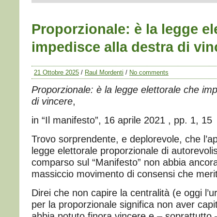
Proporzionale: è la legge el
impedisce alla destra di vin
21 Ottobre 2025
/
Raul Mordenti
/
No comments
Proporzionale: è la legge elettorale che imp
di vincere
,
in “Il manifesto”, 16 aprile 2021 , pp. 1, 15
Trovo sorprendente, e deplorevole, che l’a
legge elettorale proporzionale di autorevolis
comparso sul “Manifesto” non abbia ancora
massiccio movimento di consensi che meri
Direi che non capire la centralità (e oggi l’u
per la proporzionale significa non aver cap
abbia potuto finora vincere e – soprattutto